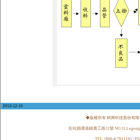
2013-12-10
◆版權所有 錡興科技股份有限公司 CHI
彰化縣鹿港鎮鹿工路32號 NO.32,Lugong Rd.,Lu
TEL +886-4-7811101 | FA