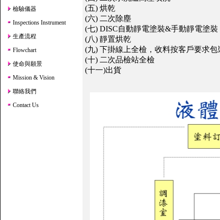
(五) 烘乾
檢驗儀器
(六) 二次除塵
Inspections Instrument
(七) DISC自動靜電塗裝&手動靜電塗裝
生產流程
(八) 靜置烘乾
(九) 下掛線上全檢，收料按客戶要求包
Flowchart
(十) 二次品檢站全檢
使命與願景
(十一)出貨
Mission & Vision
聯絡我們
Contact Us