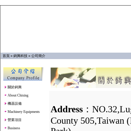
首頁
»
錡興科技
»
公司簡介
關於錡興
About Chixing
機器設備
Address
：NO.32,Lug
Machinery Equipments
County 505,Taiwan (
營業項目
Business